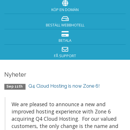
KÖP EN DOMÄN
BESTÄLL WEBBHOTELL
BETALA
FÅ SUPPORT
Nyheter
Q4 Cloud Hosting is now Zone 6!
Sep 11th
We are pleased to announce a new and
improved hosting experience with Zone 6
acquiring Q4 Cloud Hosting. For our valued
customers, the only change is the name and