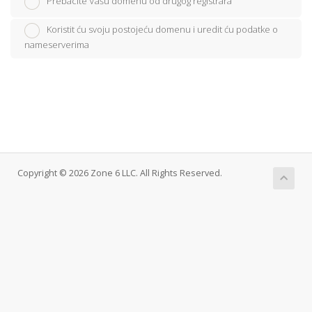
Prebacite Vašu domenu od drugog registrara
Koristit ću svoju postojeću domenu i uredit ću podatke o
nameserverima
Copyright © 2026 Zone 6 LLC. All Rights Reserved.